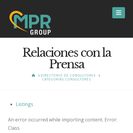
Nav
Relaciones con la
Prensa
HOME
DIRECTORIO DE CONSULTORES
CATEGORÍAS CONSULTORES
Listings
An error occurred while importing content. Error:
Class