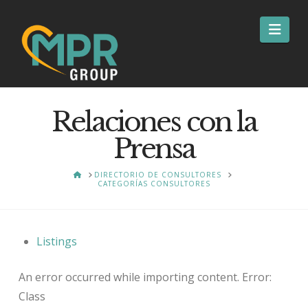
Nav
Relaciones con la
Prensa
HOME
DIRECTORIO DE CONSULTORES
CATEGORÍAS CONSULTORES
Listings
An error occurred while importing content. Error:
Class