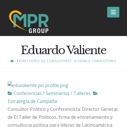
Nav
Eduardo Valiente
HOME
DIRECTORIO DE CONSULTORES
LISTADO CONSULTORES
Conferencias / Seminarios / Talleres
Estrategia de Campaña
Consultor Político y Conferencista. Director General
de El Taller de Políticos, firma de entrenamiento y
consultoría política para líderes de Latinoamérica.