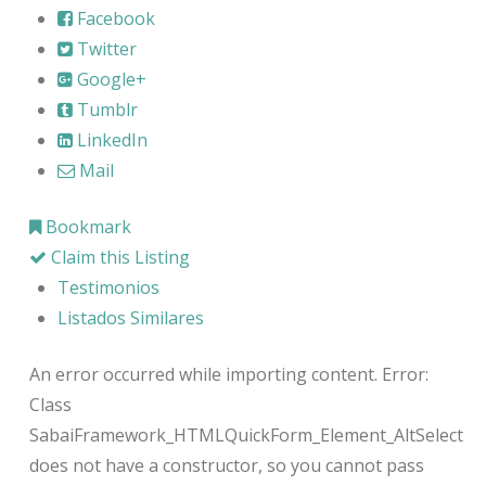
Facebook
Twitter
Google+
Tumblr
LinkedIn
Mail
Bookmark
Claim this Listing
Testimonios
Listados Similares
An error occurred while importing content. Error:
Class
SabaiFramework_HTMLQuickForm_Element_AltSelect
does not have a constructor, so you cannot pass