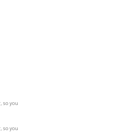
, so you
, so you