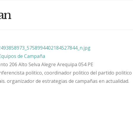
ran
Equipos de Campaña
nto 206
Alto Selva Alegre
Arequipa
054
PE
nferencista politico, coordinador politico del partido politic
ais. organizador de estrategias de campañas en actualidad.