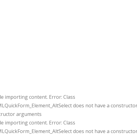
e importing content. Error: Class
uickForm_Element_AltSelect does not have a constructor
tructor arguments
e importing content. Error: Class
uickForm_Element_AltSelect does not have a constructor