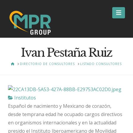
Nav
Ivan Pestaña Ruiz
HOME
DIRECTORIO DE CONSULTORES
LISTADO CONSULTORES
Institutos
Español de nacimiento y Mexicano de corazón,
desde temprana edad he ocupado cargos directivos
en organismos internacionales y en la actualidad
presido el Instituto Iberoamericano de Movilidad