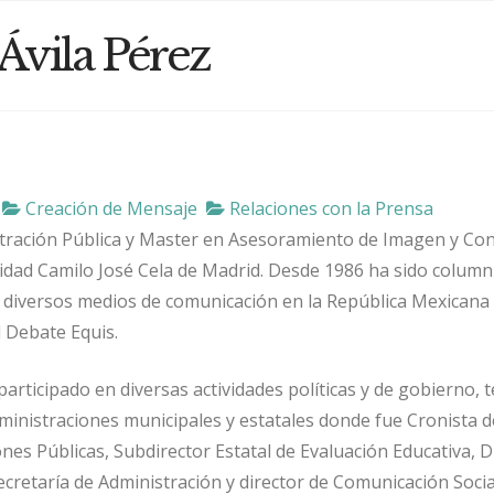
 Ávila Pérez
Creación de Mensaje
Relaciones con la Prensa
tración Pública y Master en Asesoramiento de Imagen y Con
sidad Camilo José Cela de Madrid. Desde 1986 ha sido column
 diversos medios de comunicación en la República Mexicana
l Debate Equis.
articipado en diversas actividades políticas y de gobierno, 
ministraciones municipales y estatales donde fue Cronista d
ones Públicas, Subdirector Estatal de Evaluación Educativa, D
ecretaría de Administración y director de Comunicación Socia