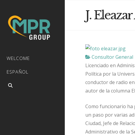
J. Eleazar
Consultor General
WELCOME
Licenciado en Adminis
ESPAÑOL
Política por la Univer
conductor de radio en
autor de la columna E
Como funcionario ha p
un paso por varias ad
Ciudad, Jefe de Relaci
Administrativo de la S