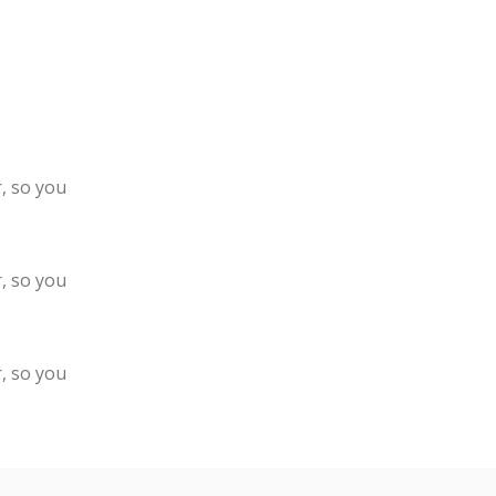
, so you
, so you
, so you