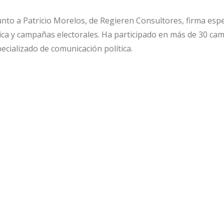
unto a Patricio Morelos, de Regieren Consultores, firma espe
ica y campañas electorales. Ha participado en más de 30 c
cializado de comunicación política.