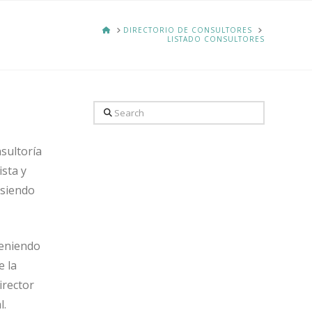
HOME
DIRECTORIO DE CONSULTORES
LISTADO CONSULTORES
Search
sultoría
ista y
 siendo
teniendo
e la
irector
l.