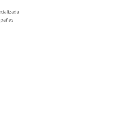
cializada
ampañas