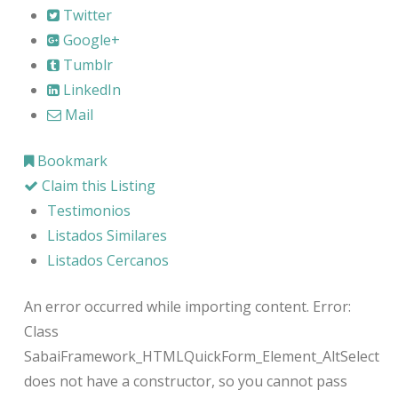
Twitter
Google+
Tumblr
LinkedIn
Mail
Bookmark
Claim this Listing
Testimonios
Listados Similares
Listados Cercanos
An error occurred while importing content. Error:
Class
SabaiFramework_HTMLQuickForm_Element_AltSelect
does not have a constructor, so you cannot pass