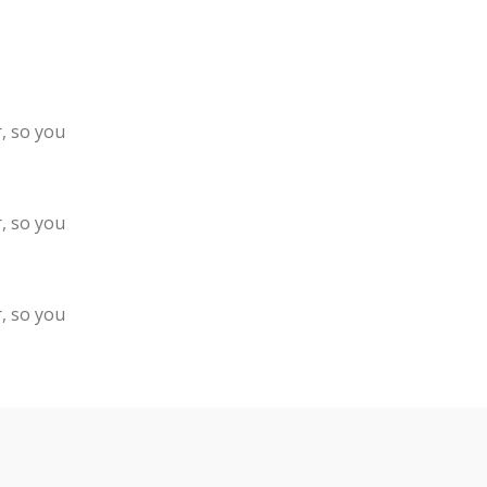
, so you
, so you
, so you