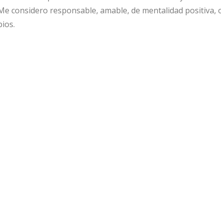
 Me considero responsable, amable, de mentalidad positiva,
ios.