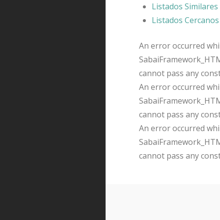
Listados Similares
Listados Cercanos
An error occurred whil
SabaiFramework_HTMLQ
cannot pass any cons
An error occurred whil
SabaiFramework_HTMLQ
cannot pass any cons
An error occurred whil
SabaiFramework_HTMLQ
cannot pass any cons