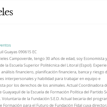
les
ventos
il
Guayas
090615
EC
ieles Campoverde, tengo 30 años de edad, soy Economista 
e la Escuela Superior Politécnica del Litoral (Espol). Experie
análisis financiero, planificación financiera, banca y riesgo d
nes interpersonales y habilidad para trabajar en equipo e
ista por los derechos de los animales. Actual Coordinadora d
e Guayaquil de la Escuela de Formación Política del Partido S
. Voluntaria de la Fundación S.E.D. Actual becaria del progr
e Formación para el Futuro de Fundación Fidal cuya directora