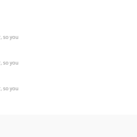
, so you
, so you
, so you