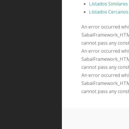
Listados Similares
Listados Cercanos
An error occurred whil
SabaiFramework_HTMLQ
cannot pass any cons
An error occurred whil
SabaiFramework_HTMLQ
cannot pass any cons
An error occurred whil
SabaiFramework_HTMLQ
cannot pass any cons