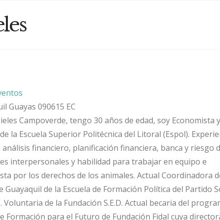
les
ventos
il
Guayas
090615
EC
ieles Campoverde, tengo 30 años de edad, soy Economista 
e la Escuela Superior Politécnica del Litoral (Espol). Experie
análisis financiero, planificación financiera, banca y riesgo d
nes interpersonales y habilidad para trabajar en equipo e
ista por los derechos de los animales. Actual Coordinadora d
e Guayaquil de la Escuela de Formación Política del Partido S
. Voluntaria de la Fundación S.E.D. Actual becaria del progr
e Formación para el Futuro de Fundación Fidal cuya directora