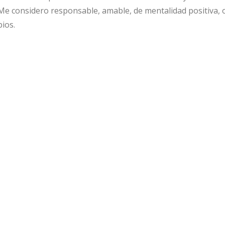
 Me considero responsable, amable, de mentalidad positiva,
ios.