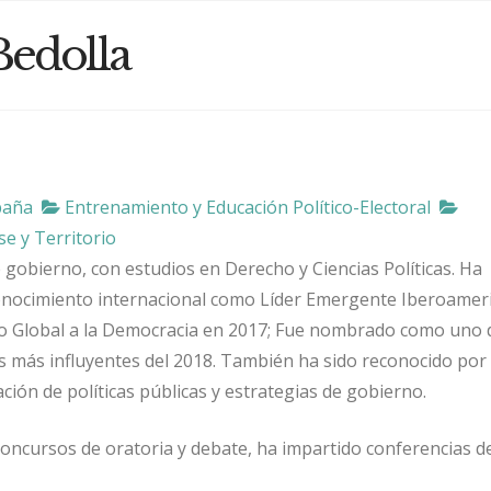
Bedolla
paña
Entrenamiento y Educación Político-Electoral
e y Territorio
e gobierno, con estudios en Derecho y Ciencias Políticas. Ha
onocimiento internacional como Líder Emergente Iberoamer
io Global a la Democracia en 2017; Fue nombrado como uno 
os más influyentes del 2018. También ha sido reconocido por 
ión de políticas públicas y estrategias de gobierno.
oncursos de oratoria y debate, ha impartido conferencias d