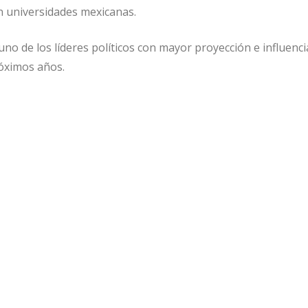
en universidades mexicanas.
o de los líderes políticos con mayor proyección e influenci
óximos años.