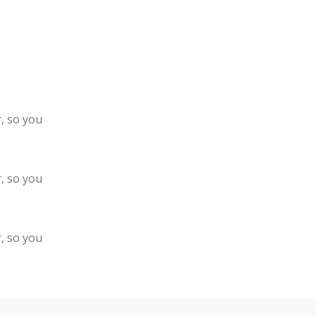
, so you
, so you
, so you