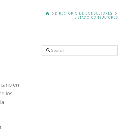
HOME
DIRECTORIO DE CONSULTORES
LISTADO CONSULTORES
Search
icano en
de los
la
e