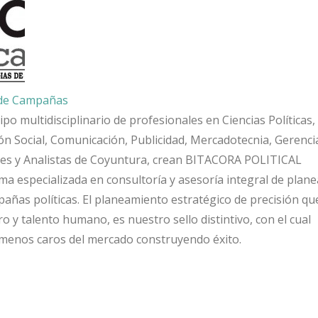
 de Campañas
po multidisciplinario de profesionales en Ciencias Políticas,
ón Social, Comunicación, Publicidad, Mercadotecnia, Gerenci
res y Analistas de Coyuntura, crean BITACORA POLITICAL
 especializada en consultoría y asesoría integral de plan
pañas políticas. El planeamiento estratégico de precisión qu
o y talento humano, es nuestro sello distintivo, con el cual
menos caros del mercado construyendo éxito.