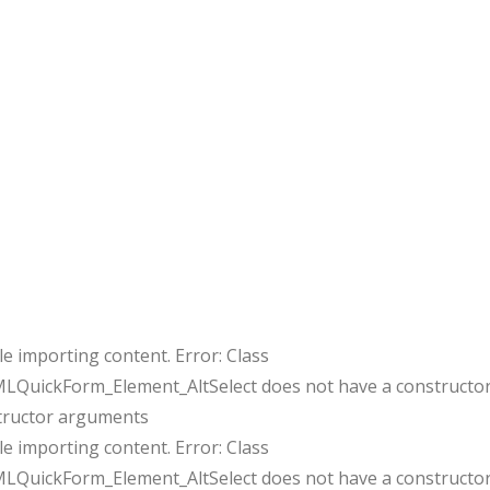
e importing content. Error: Class
uickForm_Element_AltSelect does not have a constructor
tructor arguments
e importing content. Error: Class
uickForm_Element_AltSelect does not have a constructor