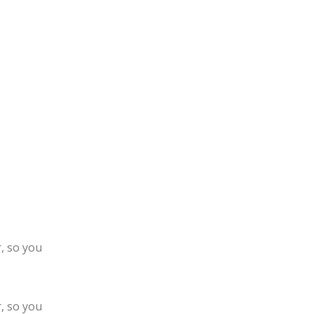
, so you
, so you