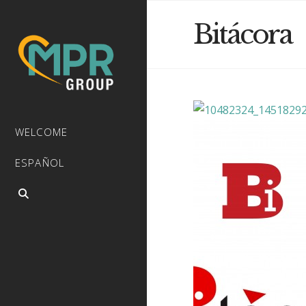
Bitácora
WELCOME
ESPAÑOL