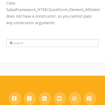
Class
SabaiFramework_HTMLQuickForm_Element_AltSelect
does not have a constructor, so you cannot pass
any constructor arguments
Search