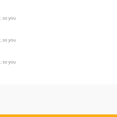
, so you
, so you
, so you