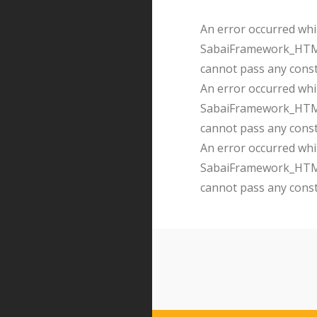
An error occurred whil
SabaiFramework_HTMLQ
cannot pass any cons
An error occurred whil
SabaiFramework_HTMLQ
cannot pass any cons
An error occurred whil
SabaiFramework_HTMLQ
cannot pass any cons