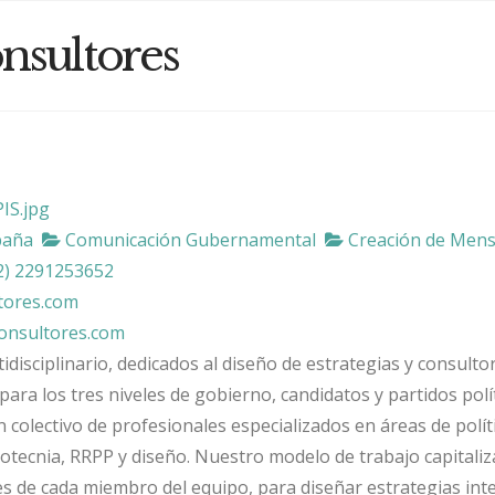
nsultores
paña
Comunicación Gubernamental
Creación de Mens
2) 2291253652
tores.com
consultores.com
isciplinario, dedicados al diseño de estrategias y consulto
para los tres niveles de gobierno, candidatos y partidos polít
colectivo de profesionales especializados en áreas de políti
tecnia, RRPP y diseño. Nuestro modelo de trabajo capitaliz
es de cada miembro del equipo, para diseñar estrategias int