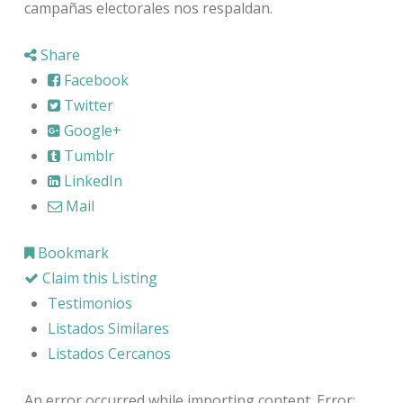
campañas electorales nos respaldan.
Share
Facebook
Twitter
Google+
Tumblr
LinkedIn
Mail
Bookmark
Claim this Listing
Testimonios
Listados Similares
Listados Cercanos
An error occurred while importing content. Error: