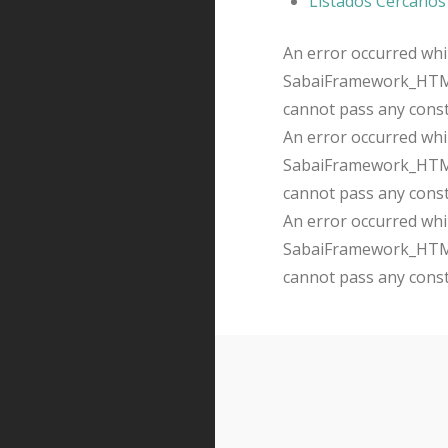
Listados Cercanos
An error occurred whil
SabaiFramework_HTMLQ
cannot pass any cons
An error occurred whil
SabaiFramework_HTMLQ
cannot pass any cons
An error occurred whil
SabaiFramework_HTMLQ
cannot pass any cons