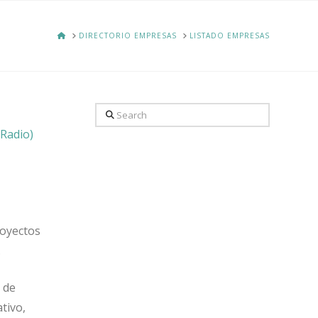
HOME
DIRECTORIO EMPRESAS
LISTADO EMPRESAS
Search
 Radio)
royectos
.
 de
tivo,