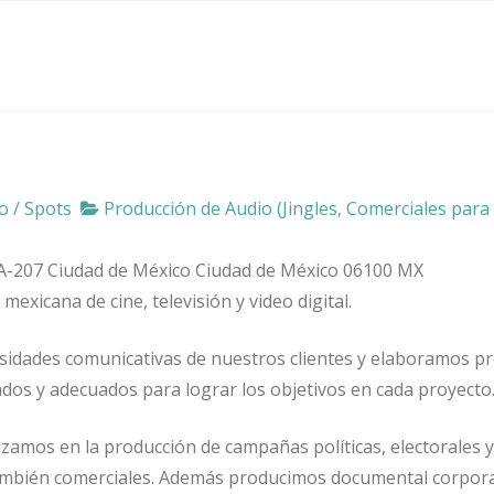
o / Spots
Producción de Audio (Jingles, Comerciales para
A-207
Ciudad de México
Ciudad de México
06100
MX
xicana de cine, televisión y video digital.
esidades comunicativas de nuestros clientes y elaboramos p
os y adecuados para lograr los objetivos en cada proyecto
izamos en la producción de campañas políticas, electorales y
ambién comerciales. Además producimos documental corpora