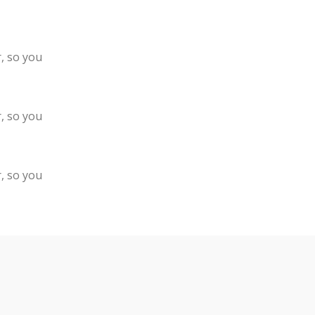
, so you
, so you
, so you