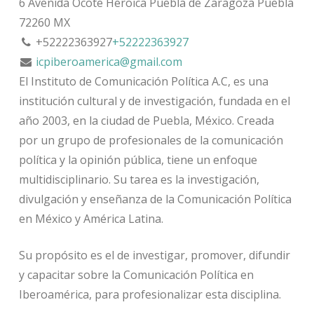
6 Avenida Ocote
Heroica Puebla de Zaragoza
Puebla
72260
MX
+52222363927
+52222363927
icpiberoamerica@gmail.com
El Instituto de Comunicación Política A.C, es una
institución cultural y de investigación, fundada en el
año 2003, en la ciu
dad de Puebla, México. Creada
por un grupo de profesionales de la comunicación
política y la opinión pública, tiene un enfoque
multidisciplinario. Su tarea es la investigación,
divulgación y enseñanza de la Comunicación Política
en México y América Latina.
Su propósito es el de investigar, promover, difundir
y capacitar sobre la Comunicación Política en
Iberoamérica, para profesionalizar esta disciplina.