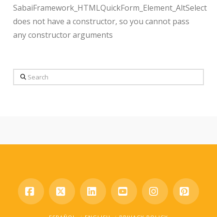
SabaiFramework_HTMLQuickForm_Element_AltSelect
does not have a constructor, so you cannot pass
any constructor arguments
Search