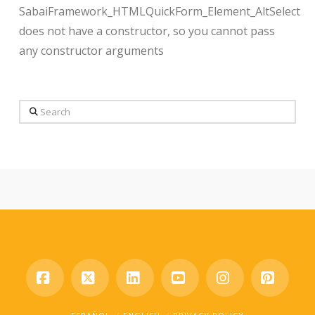
SabaiFramework_HTMLQuickForm_Element_AltSelect
does not have a constructor, so you cannot pass
any constructor arguments
Search