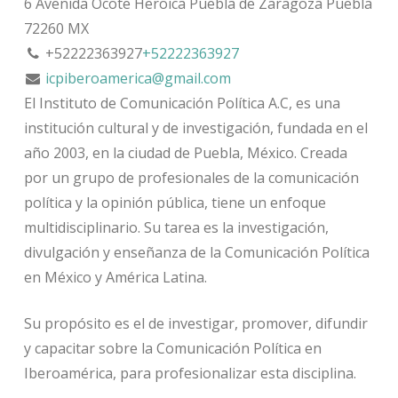
6 Avenida Ocote
Heroica Puebla de Zaragoza
Puebla
72260
MX
+52222363927
+52222363927
icpiberoamerica@gmail.com
El Instituto de Comunicación Política A.C, es una
institución cultural y de investigación, fundada en el
año 2003, en la ciu
dad de Puebla, México. Creada
por un grupo de profesionales de la comunicación
política y la opinión pública, tiene un enfoque
multidisciplinario. Su tarea es la investigación,
divulgación y enseñanza de la Comunicación Política
en México y América Latina.
Su propósito es el de investigar, promover, difundir
y capacitar sobre la Comunicación Política en
Iberoamérica, para profesionalizar esta disciplina.