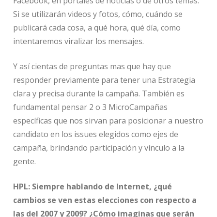
Facebook, en portales de noticias o de otros temas.
Si se utilizarán videos y fotos, cómo, cuándo se
publicará cada cosa, a qué hora, qué día, como
intentaremos viralizar los mensajes.
Y así cientas de preguntas mas que hay que
responder previamente para tener una Estrategia
clara y precisa durante la campaña. También es
fundamental pensar 2 o 3 MicroCampañas
específicas que nos sirvan para posicionar a nuestro
candidato en los issues elegidos como ejes de
campaña, brindando participación y vínculo a la
gente.
HPL: Siempre hablando de Internet, ¿qué
cambios se ven estas elecciones con respecto a
las del 2007 y 2009? ¿Cómo imaginas que serán