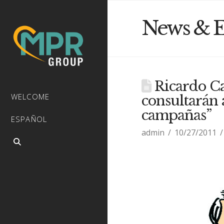
News & E
Ricardo Cas
WELCOME
consultarán 
campañas”
ESPAÑOL
admin
10/27/2011