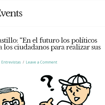
vents
tillo: “En el futuro los políticos
a los ciudadanos para realizar sus
Entrevistas
Leave a Comment