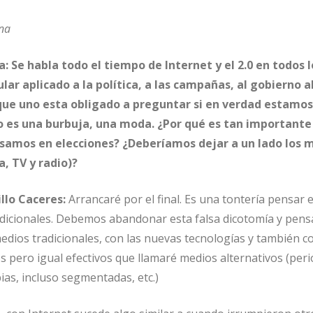
na
: Se habla todo el tiempo de Internet y el 2.0 en todos l
lar aplicado a la política, a las campañas, al gobierno a
 que uno esta obligado a preguntar si en verdad estamos
lo es una burbuja, una moda. ¿Por qué es tan importante
samos en elecciones? ¿Deberíamos dejar a un lado los 
a, TV y radio)?
llo Caceres:
Arrancaré por el final. Es una tontería pensar 
adicionales. Debemos abandonar esta falsa dicotomía y pens
dios tradicionales, con las nuevas tecnologías y también c
pero igual efectivos que llamaré medios alternativos (peri
ias, incluso segmentadas, etc.)