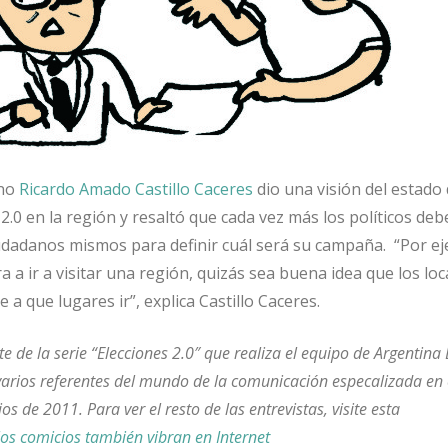
ano
Ricardo Amado Castillo Caceres
dio una visión del estado 
.0 en la región y resaltó que cada vez más los políticos de
iudadanos mismos para definir cuál será su campaña. “Por ej
a a ir a visitar una región, quizás sea buena idea que los loc
a que lugares ir”, explica Castillo Caceres.
e de la serie “Elecciones 2.0″ que realiza el equipo de Argentina 
varios referentes del mundo de la comunicación especalizada en e
os de 2011. Para ver el resto de las entrevistas, visite esta
 los comicios también vibran en Internet