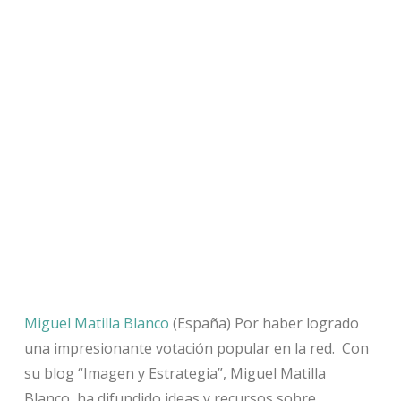
Miguel Matilla Blanco
(España) Por haber logrado
una impresionante votación popular en la red. Con
su blog “Imagen y Estrategia”, Miguel Matilla
Blanco, ha difundido ideas y recursos sobre