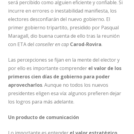
será percibido como alguien eficiente y confiable. Si
incurre en errores o inestabilidad manifiesta, los
electores desconfiarán del nuevo gobierno. El
primer gobierno tripartito, presidido por Pasqual
Maragall, dio buena cuenta de ello tras la reunión
con ETA del
conseller en cap
Carod-Rovira
.
Las percepciones se fijan en la mente del elector y
por ello es importante comprender
el valor de los
primeros cien días de gobierno para poder
aprovecharlos
. Aunque no todos los nuevos
presidentes eligen esa vía: algunos prefieren dejar
los logros para más adelante.
Un producto de comunicación
Lo importante es entender
el valor estratégico