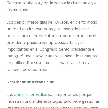
Generar confianza y optimismo a la ciudadanía y a
los mercados.
Los cien primeros días de FDR son, en cierto modo,
únicos. Las circunstancias y un modo de hacer
política muy diferente al actual permitieron que el
presidente pudiera ver aprobadas 15 leyes
importantes en el Congreso. Sentó precedente e
inauguró una nueva manera de medir los tiempos
en político. Roosevelt no se separó ya de la ola del
cambio que supo crear.
Gestionar una transición
Los
cien primeros días
son importantes porque
muestran si un líder está capacitado para gestionar
una transición. O lo que es lo mismo, para
calibrar