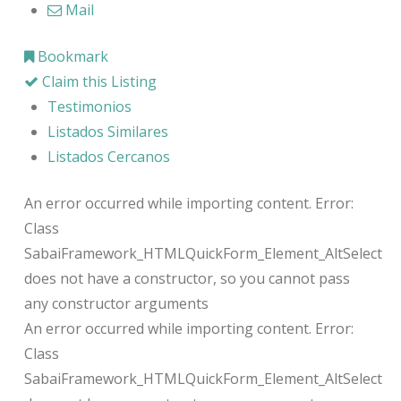
Mail
Bookmark
Claim this Listing
Testimonios
Listados Similares
Listados Cercanos
An error occurred while importing content. Error:
Class
SabaiFramework_HTMLQuickForm_Element_AltSelect
does not have a constructor, so you cannot pass
any constructor arguments
An error occurred while importing content. Error:
Class
SabaiFramework_HTMLQuickForm_Element_AltSelect