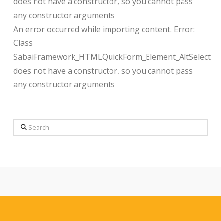
does not have a constructor, so you cannot pass
any constructor arguments
An error occurred while importing content. Error:
Class
SabaiFramework_HTMLQuickForm_Element_AltSelect
does not have a constructor, so you cannot pass
any constructor arguments
Search