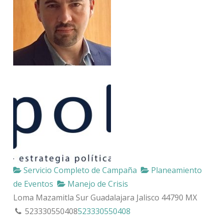
Servicio Completo de Campaña
Planeamiento
de Eventos
Manejo de Crisis
Loma Mazamitla Sur
Guadalajara
Jalisco
44790
MX
523330550408
523330550408