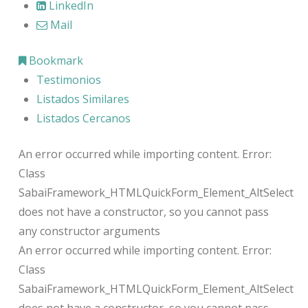
LinkedIn
Mail
Bookmark
Testimonios
Listados Similares
Listados Cercanos
An error occurred while importing content. Error:
Class
SabaiFramework_HTMLQuickForm_Element_AltSelect
does not have a constructor, so you cannot pass
any constructor arguments
An error occurred while importing content. Error:
Class
SabaiFramework_HTMLQuickForm_Element_AltSelect
does not have a constructor, so you cannot pass