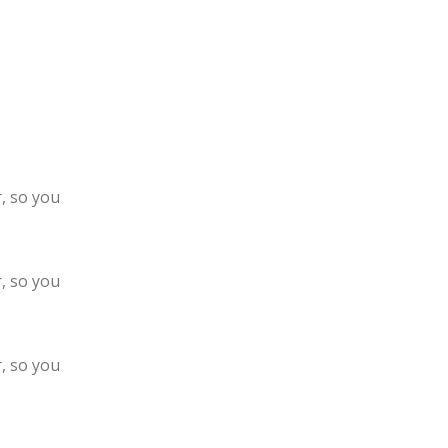
, so you
, so you
, so you