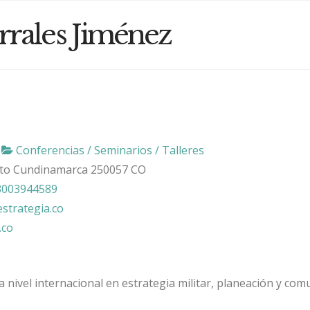
rrales Jiménez
Conferencias / Seminarios / Talleres
ito
Cundinamarca
250057
CO
3003944589
strategia.co
.co
a nivel internacional en estrategia militar, planeación y com