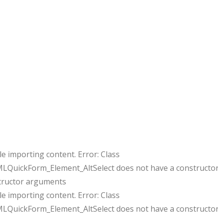
e importing content. Error: Class
uickForm_Element_AltSelect does not have a constructor
tructor arguments
e importing content. Error: Class
uickForm_Element_AltSelect does not have a constructor