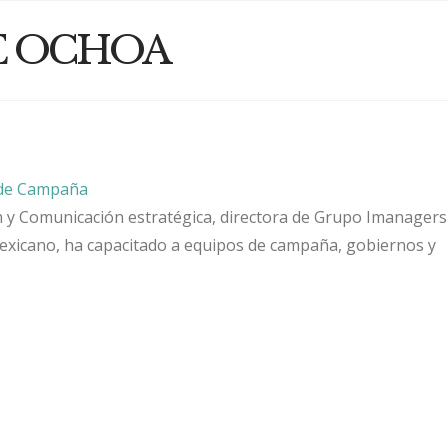
E OCHOA
 de Campaña
 y Comunicación estratégica, directora de Grupo Imanagers
exicano, ha capacitado a equipos de campaña, gobiernos y