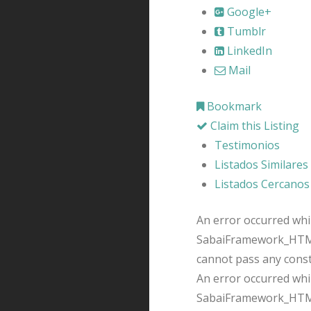
Google+
Tumblr
LinkedIn
Mail
Bookmark
Claim this Listing
Testimonios
Listados Similares
Listados Cercanos
An error occurred whil
SabaiFramework_HTMLQ
cannot pass any cons
An error occurred whil
SabaiFramework_HTMLQ