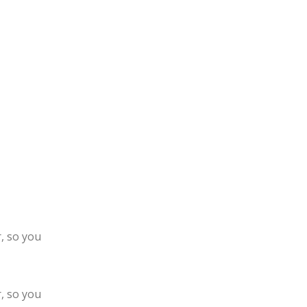
, so you
, so you