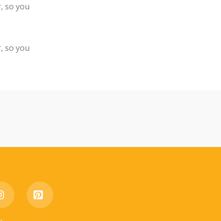
, so you
, so you