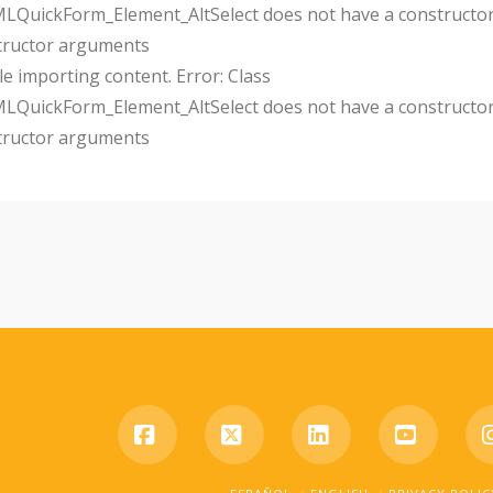
uickForm_Element_AltSelect does not have a constructor
tructor arguments
e importing content. Error: Class
uickForm_Element_AltSelect does not have a constructor
tructor arguments