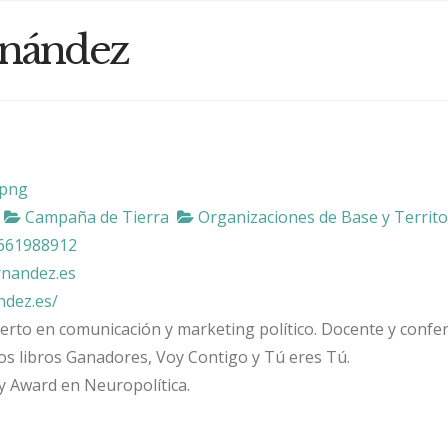
rnández
Campaña de Tierra
Organizaciones de Base y Territo
661988912
rnandez.es
ndez.es/
perto en comunicación y marketing político. Docente y confer
los libros Ganadores, Voy Contigo y Tú eres Tú.
y Award en Neuropolítica.