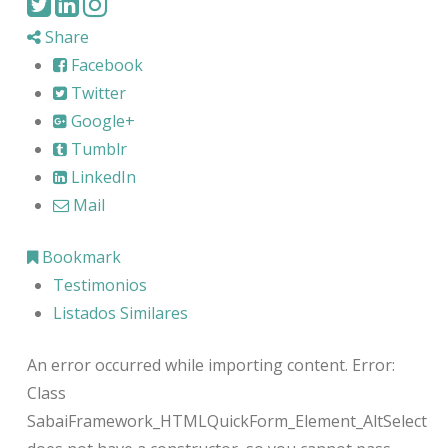
Share
Facebook
Twitter
Google+
Tumblr
LinkedIn
Mail
Bookmark
Testimonios
Listados Similares
An error occurred while importing content. Error:
Class
SabaiFramework_HTMLQuickForm_Element_AltSelect