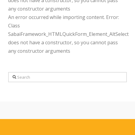
does not have a constructor, so you cannot pass
any constructor arguments
An error occurred while importing content. Error:
Class
SabaiFramework_HTMLQuickForm_Element_AltSelect
does not have a constructor, so you cannot pass
any constructor arguments
Search