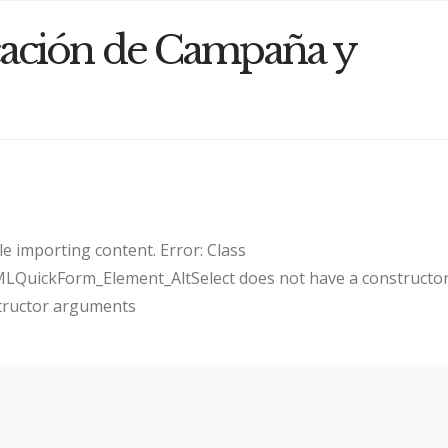
ación de Campaña y
e importing content. Error: Class
uickForm_Element_AltSelect does not have a constructor
tructor arguments