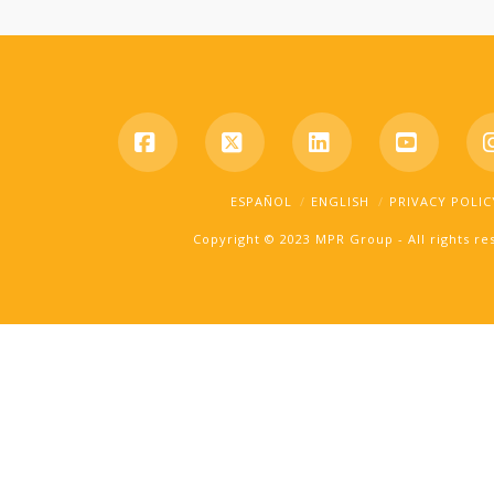
Facebook
X
LinkedIn
YouTub
ESPAÑOL
ENGLISH
PRIVACY POLIC
Copyright © 2023 MPR Group - All rights r