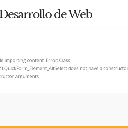
 Desarrollo de Web
e importing content. Error: Class
uickForm_Element_AltSelect does not have a constructor
tructor arguments