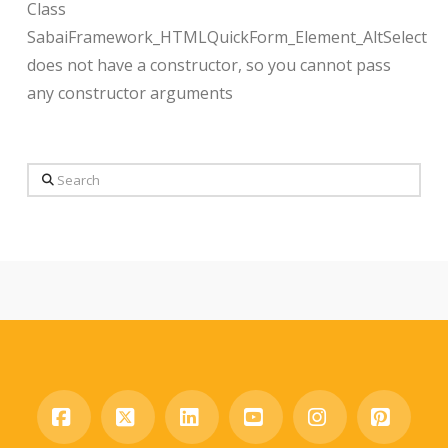
Class
SabaiFramework_HTMLQuickForm_Element_AltSelect
does not have a constructor, so you cannot pass
any constructor arguments
Search