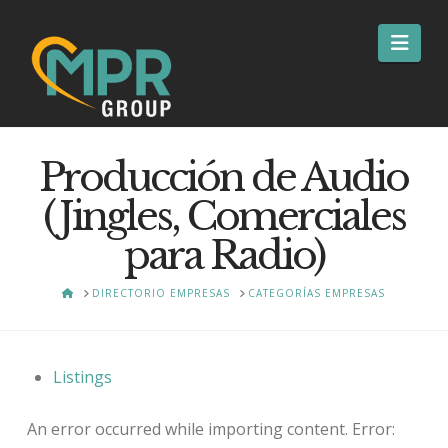
Nav
Producción de Audio
(Jingles, Comerciales
para Radio)
HOME
DIRECTORIO EMPRESAS
CATEGORÍAS EMPRESAS
Listings
An error occurred while importing content. Error: