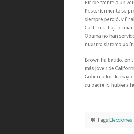
Pierde frente a un ve
Posteriormente se pre
siempre perdió, y fina
California bajo el ma
Obama no han servido 
nuestro sistema polít
Brown ha batido, en su
más joven de Californi
Gobernador de mayor 
su padre lo hubiera h
Tags:
Elecciones