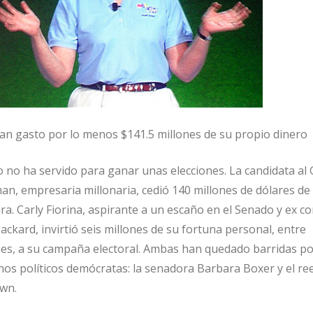
n gasto por lo menos $141.5 millones de su propio dinero
ro no ha servido para ganar unas elecciones. La candidata al
n, empresaria millonaria, cedió 140 millones de dólares de
ura. Carly Fiorina, aspirante a un escaño en el Senado y ex c
ckard, invirtió seis millones de su fortuna personal, entre
es, a su campaña electoral. Ambas han quedado barridas po
os políticos demócratas: la senadora Barbara Boxer y el ree
wn.