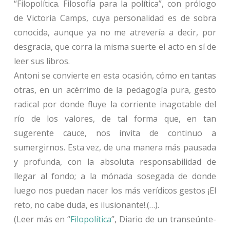
“Filopolítica. Filosofía para la política”, con prólogo
de Victoria Camps, cuya personalidad es de sobra
conocida, aunque ya no me atrevería a decir, por
desgracia, que corra la misma suerte el acto en sí de
leer sus libros.
Antoni se convierte en esta ocasión, cómo en tantas
otras, en un acérrimo de la pedagogía pura, gesto
radical por donde fluye la corriente inagotable del
río de los valores, de tal forma que, en tan
sugerente cauce, nos invita de continuo a
sumergirnos. Esta vez, de una manera más pausada
y profunda, con la absoluta responsabilidad de
llegar al fondo; a la mónada sosegada de donde
luego nos puedan nacer los más verídicos gestos ¡El
reto, no cabe duda, es ilusionante!.(…).
(Leer más en “
Filopolítica
”, Diario de un transeúnte-