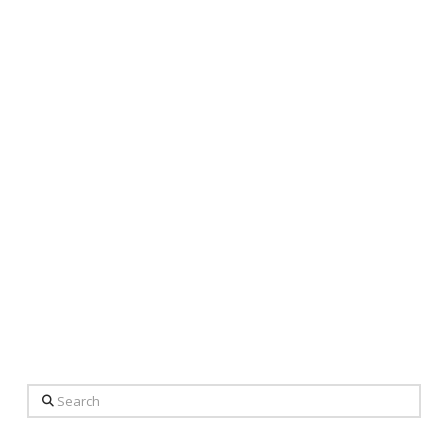
Search