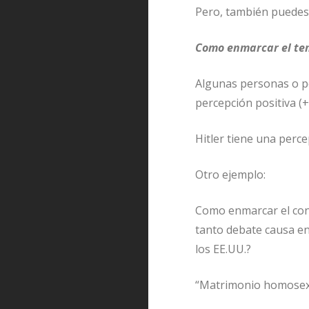
Pero, también puedes
Como enmarcar el te
Algunas personas o p
percepción positiva (
Hitler tiene una perce
Otro ejemplo:
Como enmarcar el con
tanto debate causa en
los EE.UU.?
“Matrimonio homosexua