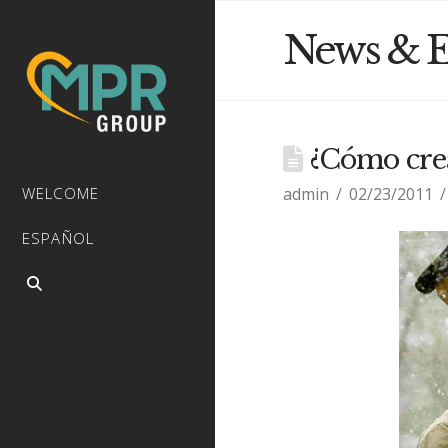
News & E
¿Cómo crea
admin
02/23/2011
WELCOME
ESPAÑOL