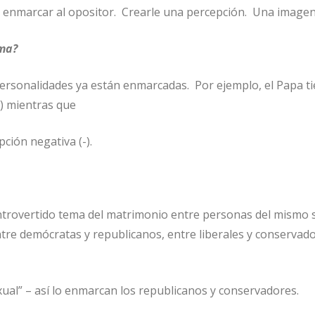
 enmarcar al opositor. Crearle una percepción. Una imagen
ma?
ersonalidades ya están enmarcadas. Por ejemplo, el Papa t
+) mientras que
pción negativa (-).
trovertido tema del matrimonio entre personas del mismo 
tre demócratas y republicanos, entre liberales y conservad
l” – así lo enmarcan los republicanos y conservadores.