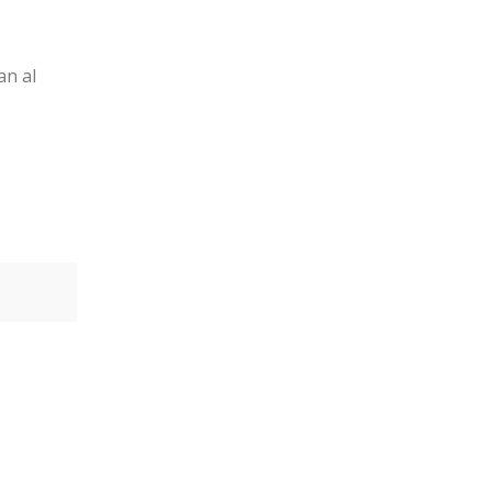
an al