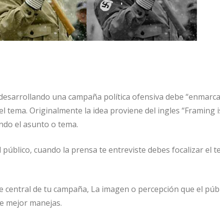
 desarrollando una campaña política ofensiva debe “enmarca
l tema. Originalmente la idea proviene del ingles “Framing 
ndo el asunto o tema.
público, cuando la prensa te entreviste debes focalizar el t
e central de tu campaña, La imagen o percepción que el púb
ue mejor manejas.