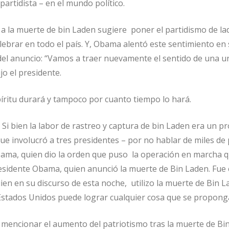
artidista – en el mundo político.
a la muerte de bin Laden sugiere poner el partidismo de la
lebrar en todo el país. Y, Obama alentó este sentimiento en
del anuncio: “Vamos a traer nuevamente el sentido de una u
ijo el presidente.
píritu durará y tampoco por cuanto tiempo lo hará.
Si bien la labor de rastreo y captura de bin Laden era un p
ue involucró a tres presidentes – por no hablar de miles de
bama, quien dio la orden que puso la operación en marcha 
residente Obama, quien anunció la muerte de Bin Laden. Fue 
en en su discurso de esta noche, utilizo la muerte de Bin L
stados Unidos puede lograr cualquier cosa que se propong
n mencionar el aumento del patriotismo tras la muerte de Bi