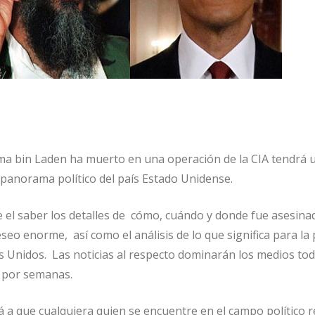
ma bin Laden ha muerto en una operación de la CIA tendrá 
panorama político del país Estado Unidense.
e el saber los detalles de cómo, cuándo y donde fue asesinad
eo enorme, así como el análisis de lo que significa para la p
os Unidos. Las noticias al respecto dominarán los medios to
 por semanas.
á a que cualquiera quien se encuentre en el campo político