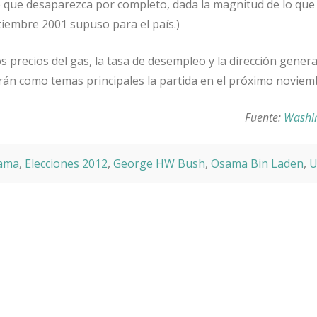
e que desaparezca por completo, dada la magnitud de lo que 
tiembre 2001 supuso para el país.)
 precios del gas, la tasa de desempleo y la dirección general
án como temas principales la partida en el próximo noviem
Fuente:
Washi
ama
,
Elecciones 2012
,
George HW Bush
,
Osama Bin Laden
,
U