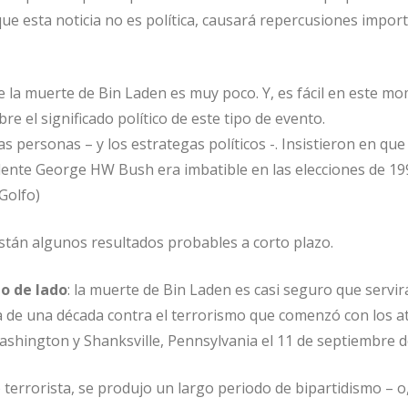
que esta noticia no es política, causará repercusiones impor
la muerte de Bin Laden es muy poco. Y, es fácil en este m
re el significado político de este tipo de evento.
personas – y los estrategas políticos -. Insistieron en que 
ente George HW Bush era imbatible en las elecciones de 199
 Golfo)
stán algunos resultados probables a corto plazo.
o de lado
: la muerte de Bin Laden es casi seguro que servi
cha de una década contra el terrorismo que comenzó con los 
shington y Shanksville, Pennsylvania el 11 de septiembre d
 terrorista, se produjo un largo periodo de bipartidismo – o