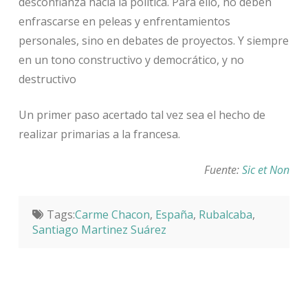
desconfianza hacia la política. Para ello, no deben
enfrascarse en peleas y enfrentamientos
personales, sino en debates de proyectos. Y siempre
en un tono constructivo y democrático, y no
destructivo
Un primer paso acertado tal vez sea el hecho de
realizar primarias a la francesa.
Fuente:
Sic et Non
Tags:
Carme Chacon
,
España
,
Rubalcaba
,
Santiago Martinez Suárez