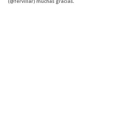
(@fervillar) muchas gracias.