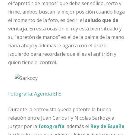
el “apretón de manos” que debe ser sólido, recto y
firme, ambos buscan la mejor posición cuando llega
el momento de la foto, es decir, el
saludo que da
ventaja
. En esta ocasión el rey está bien situado y
su “apretón de manos” es el de la palma de la mano
hacia abajo y además le agarra con el brazo
izquierdo para recordarle que él es el anfitrión y
quien tiene el control.
Fotografía: Agencia EFE
Durante la entrevista queda patente la buena
relación entre Juan Carlos I y Nicolas Sarkozy a
juzgar por la
fotografía
: además el
Rey de España
ha dejado claro que admite a Nicolas Sarkozy en su