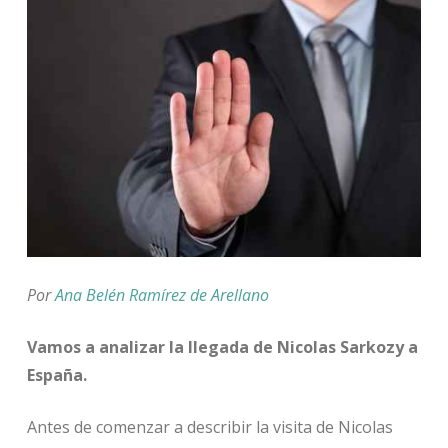
Por
Ana Belén Ramírez de Arellano
Vamos a analizar la llegada de Nicolas Sarkozy a
España.
Antes de comenzar a describir la visita de Nicolas