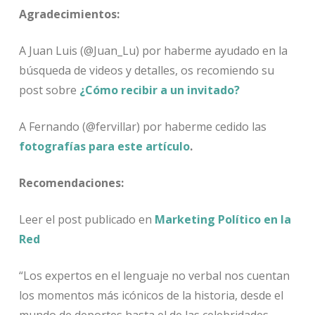
Agradecimientos:
A Juan Luis (@Juan_Lu) por haberme ayudado en la
búsqueda de videos y detalles, os recomiendo su
post sobre
¿Cómo recibir a un invitado?
A Fernando (@fervillar) por haberme cedido las
fotografías para este artículo
.
Recomendaciones:
Leer el post publicado en
Marketing Político en la
Red
“Los expertos en el lenguaje no verbal nos cuentan
los momentos más icónicos de la historia, desde el
mundo de deportes hasta el de las celebridades.