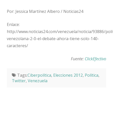
Por: Jessica Martínez Albero / Noticias24
Enlace:
http://www.noticias24.com/venezuela/noticia/93886/polit
venezolana-2-0-el-debate-ahora-tiene-solo-140-
caracteres/
Fuente:
ClickEfectivo
Tags:
Ciberpolítica
,
Elecciones 2012
,
Política
,
Twitter
,
Venezuela