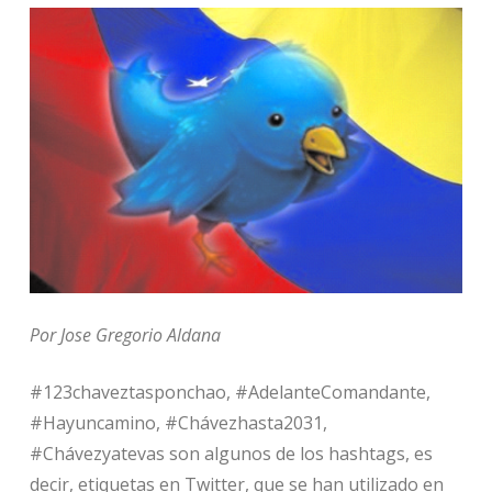
Por Jose Gregorio Aldana
#123chaveztasponchao, #AdelanteComandante,
#Hayuncamino, #Chávezhasta2031,
#Chávezyatevas son algunos de los hashtags, es
decir, etiquetas en Twitter, que se han utilizado en