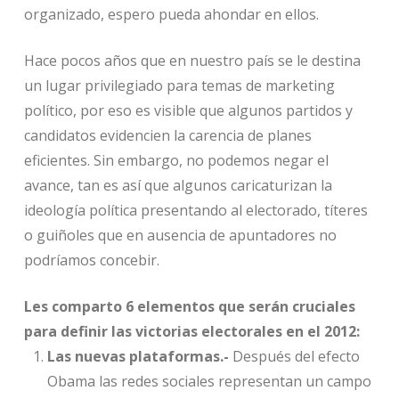
organizado, espero pueda ahondar en ellos.
Hace pocos años que en nuestro país se le destina
un lugar privilegiado para temas de marketing
político, por eso es visible que algunos partidos y
candidatos evidencien la carencia de planes
eficientes. Sin embargo, no podemos negar el
avance, tan es así que algunos caricaturizan la
ideología política presentando al electorado, títeres
o guiñoles que en ausencia de apuntadores no
podríamos concebir.
Les comparto 6 elementos que serán cruciales
para definir las victorias electorales en el 2012:
Las nuevas plataformas.-
Después del efecto
Obama las redes sociales representan un campo