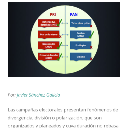
Por:
Javier Sánchez Galicia
Las campañas electorales presentan fenómenos de
divergencia, división o polarización, que son
organizados y planeados y cuya duración no rebasa