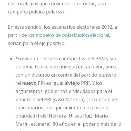
electoral, más que convencer o reforzar, una
campaña política polariza.
En este sentido, los escenarios electorales 2012, a
partir de los
modelos de polarización electoral
,
serían para el eje positivo:
Escenario 1.
Desde la perspectiva del PAN y sin
un tema fuerte que unifique en su favor, pero
con un discurso en contra del partido puntero:
“el
nuevo
PRI es igual al
viejo
PRI”. Y los
argumentos: gobiernos endeudados para el
beneficio del PRI (caso Moreira); corrupción de
funcionarios, enriquecimiento inexplicable,
opacidad (Fidel Herrera, Ulises Ruiz, Mario
Marín, etcétera); 80 años en el poder y más de lo