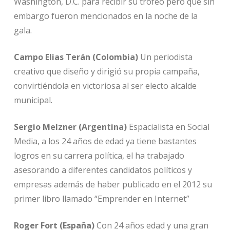
Washington, D.C. para recibir su trofeo pero que sin
embargo fueron mencionados en la noche de la
gala.
Campo Elias Terán (Colombia)
Un periodista
creativo que diseño y dirigió su propia campaña,
convirtiéndola en victoriosa al ser electo alcalde
municipal.
Sergio Melzner (Argentina)
Espacialista en Social
Media, a los 24 años de edad ya tiene bastantes
logros en su carrera política, el ha trabajado
asesorando a diferentes candidatos políticos y
empresas además de haber publicado en el 2012 su
primer libro llamado “Emprender en Internet”
Roger Fort (España)
Con 24 años edad y una gran