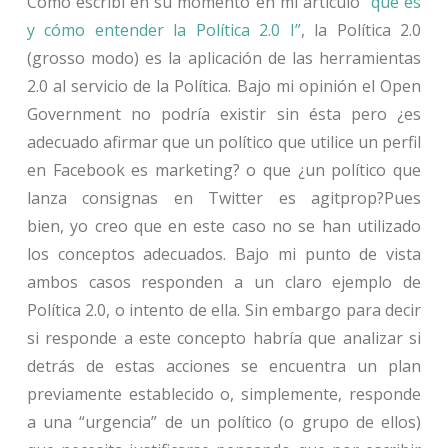
Como escribí en su momento en mi artículo
“qué es
y cómo entender la Política 2.0 I”
, la Política 2.0
(grosso modo) es la aplicación de las herramientas
2.0 al servicio de la Política. Bajo mi opinión el Open
Government no podría existir sin ésta pero ¿es
adecuado afirmar que un político que utilice un perfil
en Facebook es marketing? o que ¿un político que
lanza consignas en Twitter es agitprop?Pues
bien, yo creo que en este caso no se han utilizado
los conceptos adecuados. Bajo mi punto de vista
ambos casos responden a un claro ejemplo de
Política 2.0, o intento de ella. Sin embargo para decir
si responde a este concepto habría que analizar si
detrás de estas acciones se encuentra un plan
previamente establecido o, simplemente, responde
a una “urgencia” de un político (o grupo de ellos)