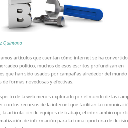
ez Quintana
amos artículos que cuentan cómo internet se ha convertido
ercadeo político, muchos de esos escritos profundizan en
les que han sido usados por campañas alrededor del mundo
os de formas novedosas y efectivas.
specto de la web menos explorado por el mundo de las ca
er con los recursos de la internet que facilitan la comunicaci
 la articulación de equipos de trabajo, el intercambio opor
tematización de información para la toma oportuna de decisi