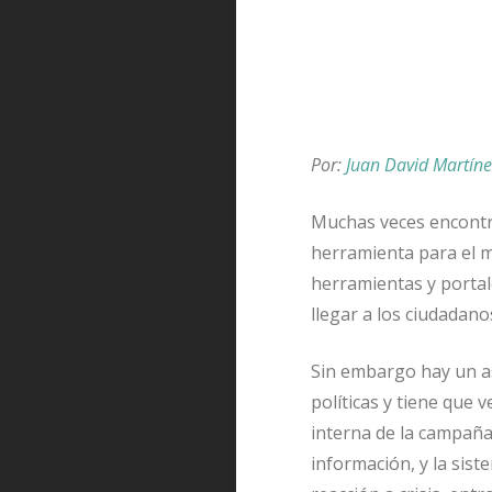
Por:
Juan David Martín
Muchas veces encontr
herramienta para el m
herramientas y porta
llegar a los ciudadan
Sin embargo hay un a
políticas y tiene que v
interna de la campaña,
información, y la sis