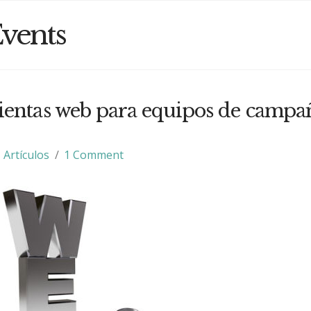
vents
entas web para equipos de campa
Artículos
1 Comment