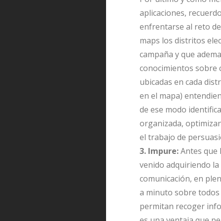
aplicaciones, recuerd
enfrentarse al reto d
maps los distritos el
campaña y que ademas 
conocimientos sobre ca
ubicadas en cada distr
en el mapa) entendien
de ese modo identific
organizada, optimizan
el trabajo de persuasi
3. Impure:
Antes que 
venido adquiriendo la 
comunicación, en plen
a minuto sobre todos 
permitan recoger infor
es una ventaja que per