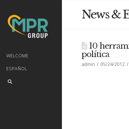
News & E
10 herrami
política
WELCOME
admin
05/24/2012
ESPAÑOL