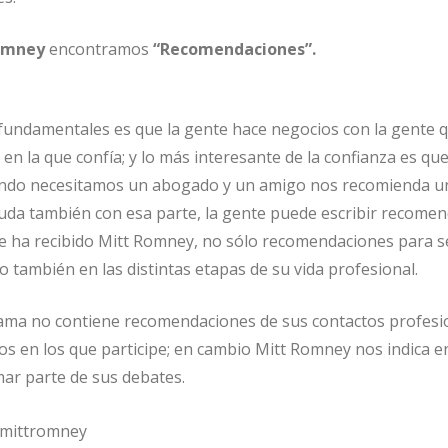
omney
encontramos
“Recomendaciones”.
 fundamentales es que la gente hace negocios con la gente 
 en la que confía; y lo más interesante de la confianza es que
ando necesitamos un abogado y un amigo nos recomienda u
yuda también con esa parte, la gente puede escribir recome
que ha recibido Mitt Romney, no sólo recomendaciones para s
 también en las distintas etapas de su vida profesional.
bama no contiene recomendaciones de sus contactos profesi
s en los que participe; en cambio Mitt Romney nos indica e
r parte de sus debates.