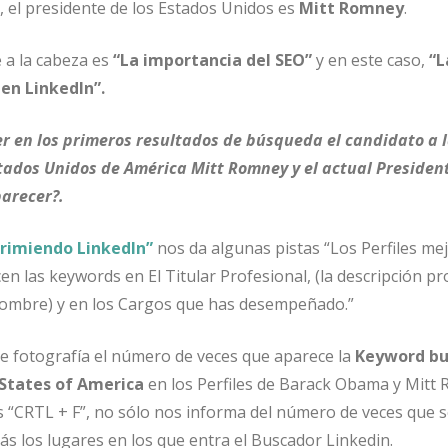
, el presidente de los Estados Unidos es
Mitt Romney
.
 a la cabeza es
“La importancia del SEO”
y en este caso,
“L
en LinkedIn”.
 en los primeros resultados de búsqueda el candidato a 
stados Unidos de América Mitt Romney y el actual Presiden
arecer?.
rimiendo LinkedIn”
nos da algunas pistas “Los Perfiles me
n las keywords en El Titular Profesional, (la descripción pr
nombre) y en los Cargos que has desempeñado.”
e fotografía el número de veces que aparece la
Keyword bu
 States of America
en los Perfiles de Barack Obama y Mitt
 “CRTL + F”, no sólo nos informa del número de veces que s
ás los lugares en los que entra el Buscador Linkedin.