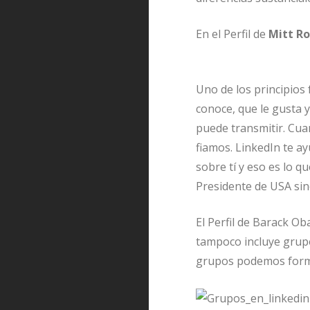
En el Perfil de
Mitt R
Uno de los principios
conoce, que le gusta y
puede transmitir. Cu
fiamos. LinkedIn te a
sobre tí y eso es lo 
Presidente de USA sino
El Perfil de Barack O
tampoco incluye grupo
grupos podemos forma