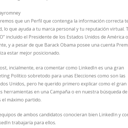
emos que un Perfil que contenga la información correcta t
d, lo que ayuda a tu marca personal y tu reputación virtual.
O” incluido el Presidente de los Estados Unidos de América o
dente, y a pesar de que Barack Obama posee una cuenta Pre
iza estar mejor posicionado.
post, incialmente, era comentar como LinkedIn es una gran
ing Político sobretodo para unas Elecciones como son las
ados Unidos, pero he querido primero explicar como el gran
as herramientas en una Campaña o en nuestra búsqueda de
s el máximo partido.
s equipos de ambos candidatos conocieran bien LinkedIn y c
edIn trabajaría para ellos.