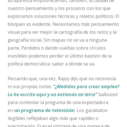
atrapa está empobreciendo, también, la calidad de
nuestro pensamiento y los procesos con los que
exploramos soluciones técnicas y relatos políticos. El
bloqueo es evidente. Necesitamos más pensamiento
visual para ver mejor la cartografía de los retos y la
geografía social. Sin mapas no se va a ninguna
parte. Perdidos o dando vueltas sobre círculos
invisibles podemos perder el último bastión de la
política democrática: saber a dónde se va.
Recuerdo que, una vez, Rajoy dijo que no reconocía
ni sus propias notas:
“¿Medidas para crear empleo?
Lo he escrito aquí y no entiendo mi letra”
balbuceó
para contestar la pregunta de una espectadora
en
un programa de televisión
. Los garabatos
ilegibles reflejaban algo más que rapidez o
precipitación. Eran el síntoma de una manera de