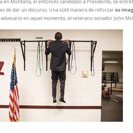
 en Montana, el entonces candidato a Presidente, se entre
s de dar un discurso. Una sútil manera de reforzar
su ima
su advesario en aquel momento, el veterano senador John Mc