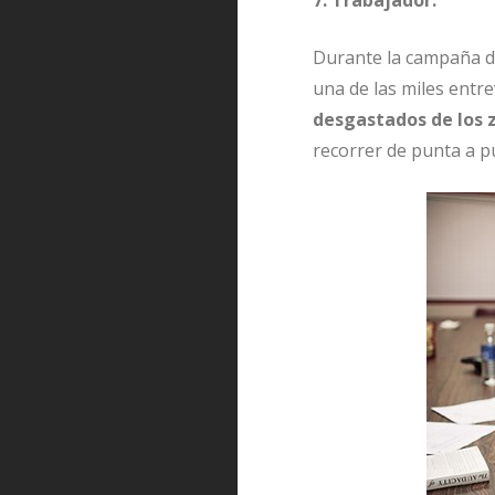
7. Trabajador.
Durante la campaña de
una de las miles entre
desgastados de los
recorrer de punta a pu