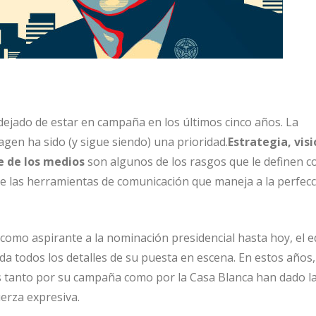
jado de estar en campaña en los últimos cinco años. La
gen ha sido (y sigue siendo) una prioridad.
Estrategia, visi
e de los medios
son algunos de los rasgos que le definen co
de las herramientas de comunicación que maneja a la perfecc
omo aspirante a la nominación presidencial hasta hoy, el e
a todos los detalles de su puesta en escena. En estos años,
s tanto por su campaña como por la Casa Blanca han dado la 
erza expresiva.