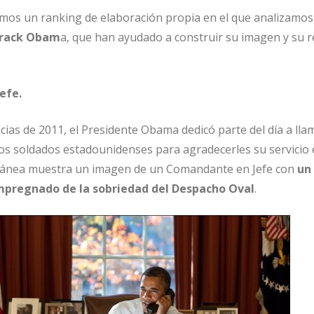
mos un ranking de elaboración propia en el que analizamos 
arack Obam
a, que han ayudado a construir su imagen y su r
efe.
acias de 2011, el Presidente Obama dedicó parte del día a lla
 soldados estadounidenses para agradecerles su servicio e
ntánea muestra un imagen de un Comandante en Jefe con
un 
pregnado de la sobriedad del Despacho Oval
.