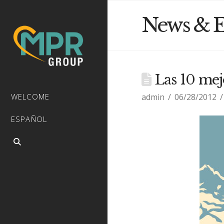
News & E
Las 10 mej
admin
06/28/2012
WELCOME
ESPAÑOL