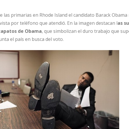
 las primarias en Rhode Island el candidato Barack Obama 
vista por teléfono que atendió. En la imagen destacan l
as s
 zapatos de Obama
, que simbolizan el duro trabajo que su
nta el país en busca del voto.