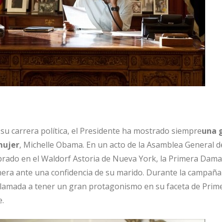
su carrera política, el Presidente ha mostrado siempre
una 
mujer
, Michelle Obama. En un acto de la Asamblea General d
rado en el Waldorf Astoria de Nueva York, la Primera Dama
era ante una confidencia de su marido. Durante la campaña
llamada a tener un gran protagonismo en su faceta de Prim
.