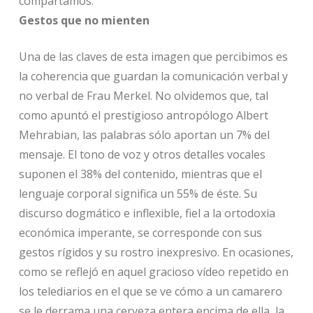
compartamos.
Gestos que no mienten
Una de las claves de esta imagen que percibimos es
la coherencia que guardan la comunicación verbal y
no verbal de Frau Merkel. No olvidemos que, tal
como apuntó el prestigioso antropólogo Albert
Mehrabian, las palabras sólo aportan un 7% del
mensaje. El tono de voz y otros detalles vocales
suponen el 38% del contenido, mientras que el
lenguaje corporal significa un 55% de éste. Su
discurso dogmático e inflexible, fiel a la ortodoxia
económica imperante, se corresponde con sus
gestos rígidos y su rostro inexpresivo. En ocasiones,
como se reflejó en aquel gracioso vídeo repetido en
los telediarios en el que se ve cómo a un camarero
se le derrama una cerveza entera encima de ella, la