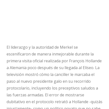
El liderazgo y la autoridad de Merkel se
escenificaron de manera inmejorable durante la
primera visita oficial realizada por François Hollande
a Alemania poco después de su llegada al Elíseo. La
televisión mostró cómo la canciller le marcaba el
paso al nuevo presidente galo en su recorrido
protocolario, incluyendo los preceptivos saludos a
las fuerzas armadas. El error de mostrarse
dubitativo en el protocolo retrató a Hollande -quizás
injustamente- como un político novato que no sabe