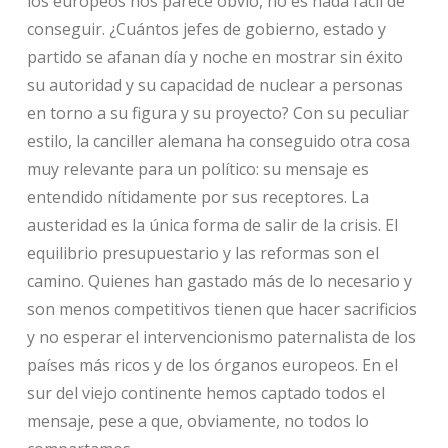
los europeos nos parece obvio, no es nada fácil de
conseguir. ¿Cuántos jefes de gobierno, estado y
partido se afanan día y noche en mostrar sin éxito
su autoridad y su capacidad de nuclear a personas
en torno a su figura y su proyecto? Con su peculiar
estilo, la canciller alemana ha conseguido otra cosa
muy relevante para un político: su mensaje es
entendido nítidamente por sus receptores. La
austeridad es la única forma de salir de la crisis. El
equilibrio presupuestario y las reformas son el
camino. Quienes han gastado más de lo necesario y
son menos competitivos tienen que hacer sacrificios
y no esperar el intervencionismo paternalista de los
países más ricos y de los órganos europeos. En el
sur del viejo continente hemos captado todos el
mensaje, pese a que, obviamente, no todos lo