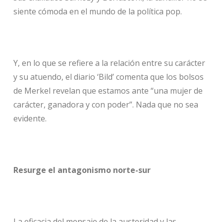
siente cómoda en el mundo de la política pop.
Y, en lo que se refiere a la relación entre su carácter
y su atuendo, el diario ‘Bild’ comenta que los bolsos
de Merkel revelan que estamos ante “una mujer de
carácter, ganadora y con poder”. Nada que no sea
evidente.
Resurge el antagonismo norte-sur
La eficacia del mensaje de la austeridad y las