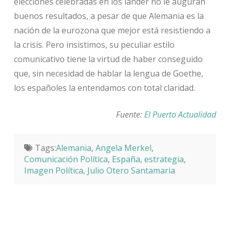
elecciones celebradas en los länder no le auguran
buenos resultados, a pesar de que Alemania es la
nación de la eurozona que mejor está resistiendo a
la crisis. Pero insistimos, su peculiar estilo
comunicativo tiene la virtud de haber conseguido
que, sin necesidad de hablar la lengua de Goethe,
los españoles la entendamos con total claridad.
Fuente:
El Puerto Actualidad
Tags:
Alemania
,
Angela Merkel
,
Comunicación Política
,
España
,
estrategia
,
Imagen Política
,
Julio Otero Santamaria