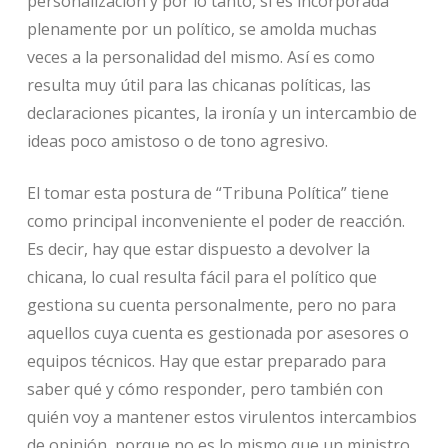
personalización y por lo tanto, si es incorporada
plenamente por un político, se amolda muchas
veces a la personalidad del mismo. Así es como
resulta muy útil para las chicanas políticas, las
declaraciones picantes, la ironía y un intercambio de
ideas poco amistoso o de tono agresivo.
El tomar esta postura de “Tribuna Política” tiene
como principal inconveniente el poder de reacción.
Es decir, hay que estar dispuesto a devolver la
chicana, lo cual resulta fácil para el político que
gestiona su cuenta personalmente, pero no para
aquellos cuya cuenta es gestionada por asesores o
equipos técnicos. Hay que estar preparado para
saber qué y cómo responder, pero también con
quién voy a mantener estos virulentos intercambios
de opinión, porque no es lo mismo que un ministro