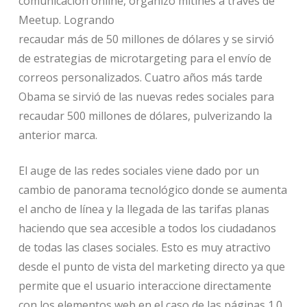
comunicación online, organizó mítines a través de
Meetup. Logrando
recaudar más de 50 millones de dólares y se sirvió
de estrategias de microtargeting para el envío de
correos personalizados. Cuatro años más tarde
Obama se sirvió de las nuevas redes sociales para
recaudar 500 millones de dólares, pulverizando la
anterior marca.
El auge de las redes sociales viene dado por un
cambio de panorama tecnológico donde se aumenta
el ancho de línea y la llegada de las tarifas planas
haciendo que sea accesible a todos los ciudadanos
de todas las clases sociales. Esto es muy atractivo
desde el punto de vista del marketing directo ya que
permite que el usuario interaccione directamente
con los elementos web en el caso de las páginas 1.0,