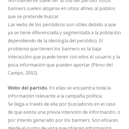
Normalmente suele ser la site del partido. Estos
banners suelen alojarse en sitios afines al público
que se pretende buscar.
Las webs de los periódicos son útiles debido a que
ya se tiene diferenciada y segmentada a la población
dependiendo de la ideología del periódico. El
problema que tienen los banners es la baja
interacción que puede tener con ellos el usuario y la
poca información que pueden aportar (Pérez del
Campo, 2002).
Webs del partido.
En ellas se encuentra toda la
información relevante a la campaña política.
Se llega a través de ella por buscadores en el caso
de que exista una previa intención de información, o
por interés generado por los banners. Son eficaces
desde el punto de vista que ofrecen información