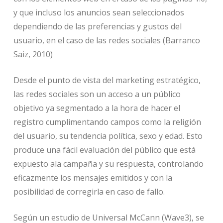
y que incluso los anuncios sean seleccionados
dependiendo de las preferencias y gustos del
usuario, en el caso de las redes sociales (Barranco
Saiz, 2010)
Desde el punto de vista del marketing estratégico,
las redes sociales son un acceso a un público
objetivo ya segmentado a la hora de hacer el
registro cumplimentando campos como la religión
del usuario, su tendencia política, sexo y edad. Esto
produce una fácil evaluación del público que está
expuesto ala campaña y su respuesta, controlando
eficazmente los mensajes emitidos y con la
posibilidad de corregirla en caso de fallo.
Según un estudio de Universal McCann (Wave3), se