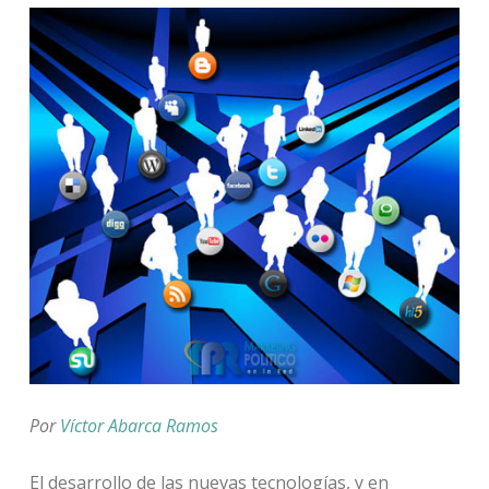
Por
Víctor Abarca Ramos
El desarrollo de las nuevas tecnologías, y en