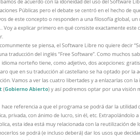
ábamos de acuerdo con la idoneidad del uso del Software Lib
aciones Públicas pero el debate se centró en el hecho de que
ivos de este concepto o responden a una filosofía global, un
 Voy a explicar primero en qué consiste exactamente este 
r.
e comunmente se piensa, el Software Libre no quiere decir “
 una traducción del inglés “Free Software”. Como muchos sabr
 idioma norteño tiene, como adjetivo, dos acepciones: gratis 
aro que en su traducción al castellano se ha optado por la 
eción. Vamos a ver las cuatro libertades y a enlazarlas con la 
t
(
Gobierno Abierto
) y así podremos optar por una visión 
 hace referencia a que el programa se podrá dar la utilidad 
ca, privada, con ánimo de lucro, sin él, etc. Extrapolándolo a 
lica, esta idea está muy relacionada con la reutilización de 
ocerlos se podrá (e incluso deberá) dar los usos que decida