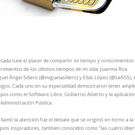
ada tuve el placer de compartir mi tiempo y conocimientos 
rimientos de los últimos tiempos de mi vida: Juanma Roa
 Ángel Sillero (@miguelasillero) y Elías López (@zai555), 
igos. Cada uno en su especialidad demostraron tener ampli
os como el Software Libre, Gobierno Abierto y la aplicació
 Administración Pública.
lamó la atención fue el debate que se originó en torno a la
cipios inspiradores, también conocidos como “las cuatro liber