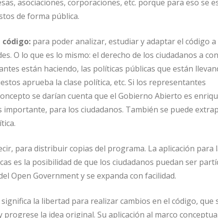
as, asociaciones, corporaciones, etc. porque para eso se e
stos de forma pública.
 código:
para poder analizar, estudiar y adaptar el código a 
des. O lo que es lo mismo: el derecho de los ciudadanos a co
ntes están haciendo, las políticas públicas que están llevan
stos aprueba la clase política, etc. Si los representantes
concepto se darían cuenta que el Gobierno Abierto es enriq
ás importante, para los ciudadanos. También se puede extrap
tica.
cir, para distribuir copias del programa. La aplicación para 
icas es la posibilidad de que los ciudadanos puedan ser partí
del Open Government y se expanda con facilidad.
significa la libertad para realizar cambios en el código, que
y progrese la idea original. Su aplicación al marco conceptual