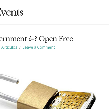
vents
rnment ¿=? Open Free
Artículos
Leave a Comment